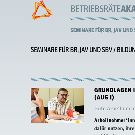
BETRIEBSRÄTE
AK
SEMINARE FÜR BR, JAV UND
SEMINARE FÜR BR, JAV UND SBV
BILDU
GRUNDLAGEN I
(AUG I)
Gute Arbeit und
Arbeitnehmer*inn
dafür nutzen, ihr