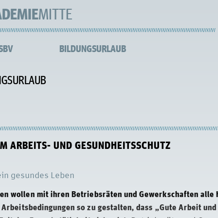
ADEMIE
MITTE
 SBV
BILDUNGSURLAUB
NGSURLAUB
M ARBEITS- UND GESUNDHEITSSCHUTZ
 ein gesundes Leben
en wollen mit ihren Betriebsräten und Gewerkschaften alle
e Arbeitsbedingungen so zu gestalten, dass „Gute Arbeit und